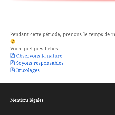
Pendant cette période, prenons le temps de r
Voici quelques fiches :
Observons la nature
Soyons responsables
Bricolages
Mentions légales