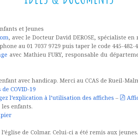
nfants et Jeunes
oom
, avec le Docteur David DEROSE, spécialiste en 
éléphone au 01 7037 9729 puis taper le code 445-482-
age
avec Mathieu FURY, responsable du département
 enfant avec handicap. Merci au CCAS de Rueil-Mal
 de COVID-19
z l’explication à l’utilisation des affiches
–
Affi
 les enfants.
pier
l’église de Colmar. Celui-ci a été remis aux jeunes. I