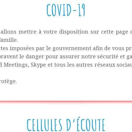
COVID-19
allons mettre à votre disposition sur cette page d
amille.
ictes imposées par le gouvernement afin de vous pro
avent le danger pour assurer notre sécurité et ga
d Meetings, Skype et tous les autres réseaux socia
rotège.
CELLULES D’ÉCOUTE