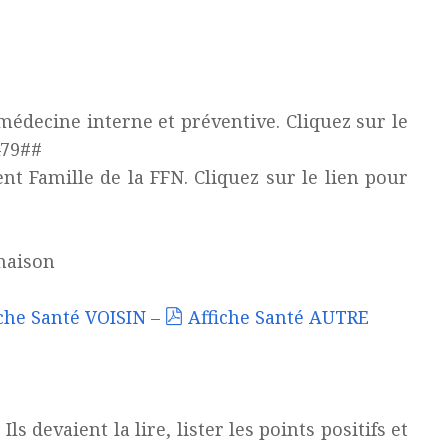
médecine interne et préventive. Cliquez sur le
479##
 Famille de la FFN. Cliquez sur le lien pour
maison
che Santé VOISIN
–
Affiche Santé AUTRE
ls devaient la lire, lister les points positifs et