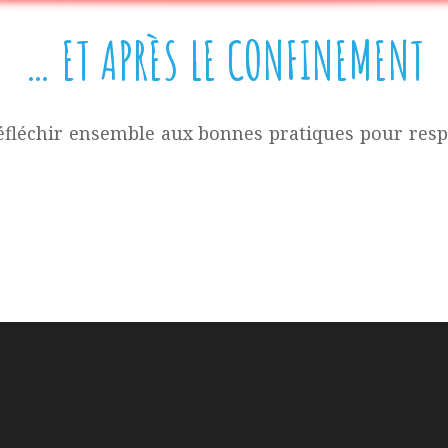
… ET APRÈS LE CONFINEMENT
éfléchir ensemble aux bonnes pratiques pour respe