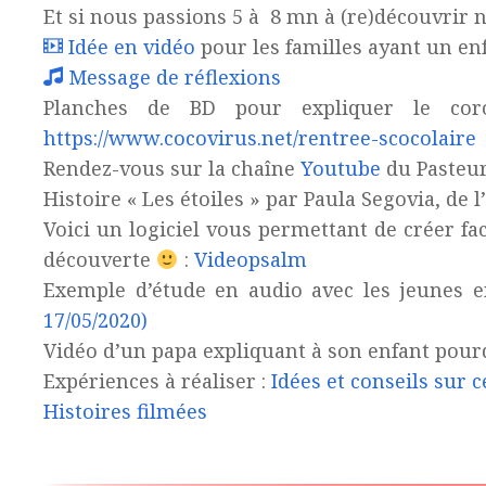
Et si nous passions 5 à 8 mn à (re)découvrir 
Idée en vidéo
pour les familles ayant un enf
Message de réflexions
Planches de BD pour expliquer le cor
https://www.cocovirus.net/rentree-scocolaire
Rendez-vous sur la chaîne
Youtube
du Pasteur
Histoire « Les étoiles » par Paula Segovia, de l
Voici un logiciel vous permettant de créer fa
découverte
:
Videopsalm
Exemple d’étude en audio avec les jeunes en
17/05/2020)
Vidéo d’un papa expliquant à son enfant pour
Expériences à réaliser :
Idées et conseils sur c
Histoires filmées