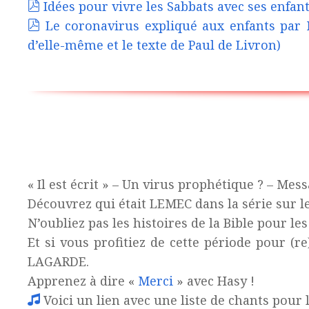
Idées pour vivre les Sabbats avec ses enfan
Le coronavirus expliqué aux enfants par M
d’elle-même et le texte de Paul de Livron)
« Il est écrit » – Un virus prophétique ? – Mes
Découvrez qui était LEMEC dans la série sur l
N’oubliez pas les histoires de la Bible pour le
Et si vous profitiez de cette période pour (r
LAGARDE.
Apprenez à dire «
Merci
» avec Hasy !
Voici un lien avec une liste de chants pour l