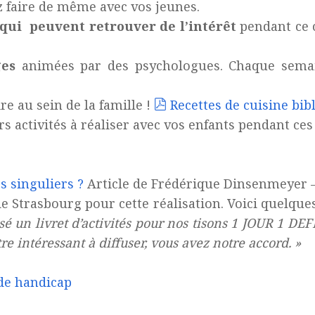
ez faire de même avec vos jeunes.
qui peuvent retrouver de l’intérêt
pendant ce c
ges
animées par des psychologues. Chaque semai
e au sein de la famille !
Recettes de cuisine bib
s activités à réaliser avec vos enfants pendant ces
s singuliers ?
Article de Frédérique Dinsenmeyer –
de Strasbourg pour cette réalisation. Voici quelques
 un livret d’activités pour nos tisons 1 JOUR 1 DEFI.
tre intéressant à diffuser, vous avez notre accord. »
 de handicap