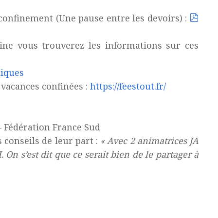
onfinement (Une pause entre les devoirs) :
ne vous trouverez les informations sur ces
liques
 vacances confinées :
https://feestout.fr/
 Fédération France Sud
 conseils de leur part :
« Avec 2 animatrices JA
 On s’est dit que ce serait bien de le partager à