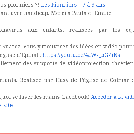
nos pionniers ?!
Les Pionniers – 7 à 9 ans
ant avec handicap. Merci à Paula et Emilie
onavirus aux enfants, réalisées par les é
 Suarez. Vous y trouverez des idées en vidéo pour 
’église d’Epinal :
https://youtu.be/4aW-_bGZiNs
cilement des supports de vidéoprojection chrétiens
fants. Réalisée par Hasy de l’église de Colmar 
quoi se laver les mains (Facebook)
Accéder à la vid
e site