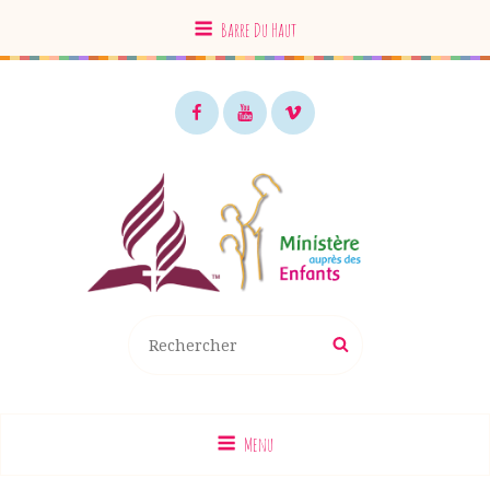
Barre Du Haut
Facebook
Youtube
Vimeo
MAE EDS
Recherche
Rechercher
pour
:
Menu