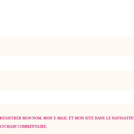
NO
E-MAI
REGISTRER MON NOM, MON E-MAIL ET MON SITE DANS LE NAVIGATE
ROCHAIN COMMENTAIRE.