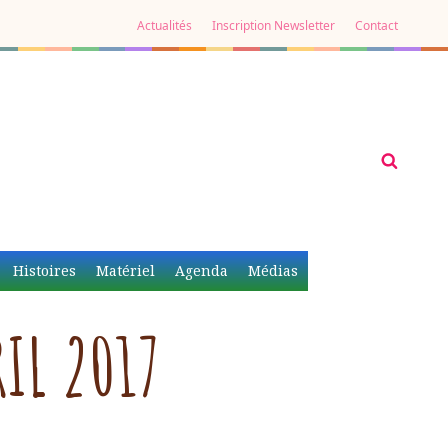
Actualités
Inscription Newsletter
Contact
Histoires
Matériel
Agenda
Médias
IL 2017