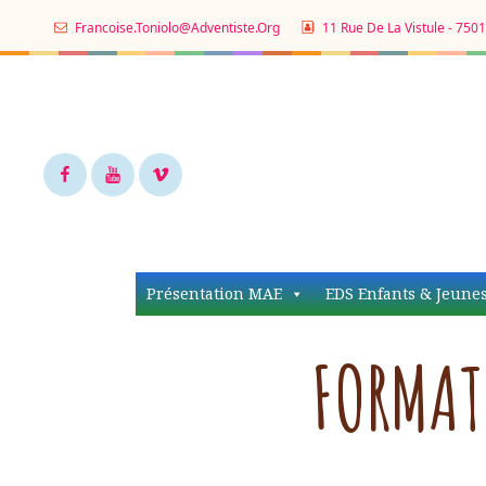
Francoise.toniolo@adventiste.org
11 Rue De La Vistule - 7501
Facebook
Youtube
Vimeo
Présentation MAE
EDS Enfants & Jeune
FORMAT