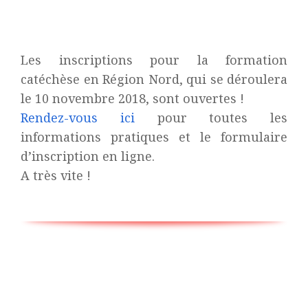
Formation
catéchèse
–
Les inscriptions pour la formation
Région
catéchèse en Région Nord, qui se déroulera
Nord
le 10 novembre 2018, sont ouvertes !
Rendez-vous ici
pour toutes les
informations pratiques et le formulaire
d’inscription en ligne.
A très vite !