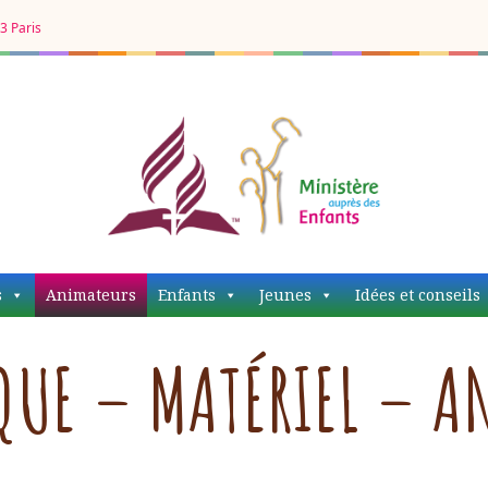
3 Paris
MAE EDS
s
Animateurs
Enfants
Jeunes
Idées et conseils
QUE – MATÉRIEL – A