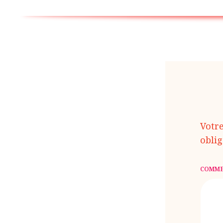
Votr
oblig