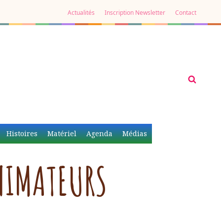
Actualités
Inscription Newsletter
Contact
Histoires
Matériel
Agenda
Médias
NIMATEURS