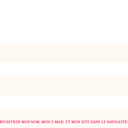
NO
E-MAI
REGISTRER MON NOM, MON E-MAIL ET MON SITE DANS LE NAVIGATE