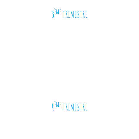
ÈME
3
TRIMESTRE
ÈME
4
TRIMESTRE