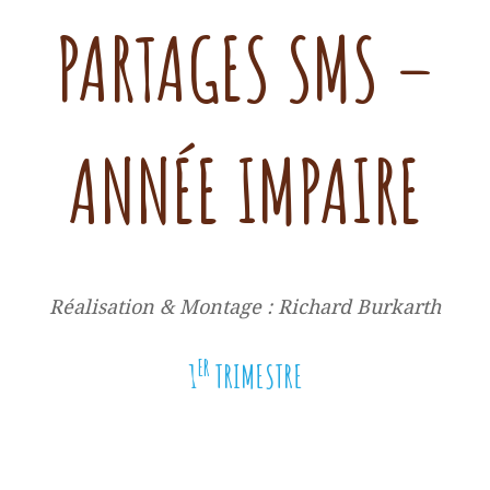
PARTAGES SMS –
ANNÉE IMPAIRE
Réalisation & Montage : Richard Burkarth
ER
1
TRIMESTRE