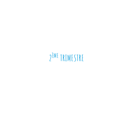
ÈME
2
TRIMESTRE