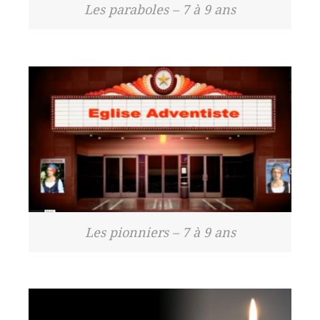
Les paraboles – 7 à 9 ans
Les pionniers – 7 à 9 ans