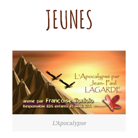
JEUNES
L’Apocalypse