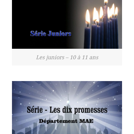
Les juniors – 10 à 11 ans