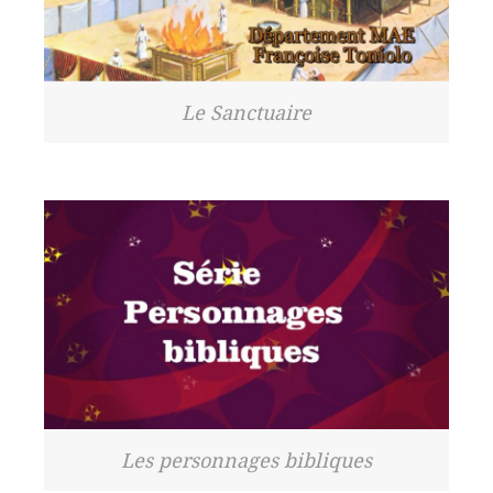
Le Sanctuaire
Les personnages bibliques