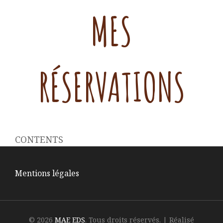
MES
RÉSERVATIONS
CONTENTS
Mentions légales
© 2026
MAE EDS
. Tous droits réservés.
|
Réalisé